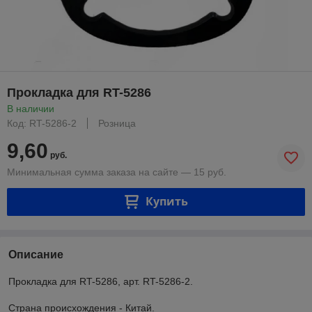
Прокладка для RT-5286
В наличии
Код: RT-5286-2
Розница
9,60
руб.
Минимальная сумма заказа на сайте — 15 руб.
Купить
Описание
Прокладка для RT-5286, арт. RT-5286-2.
Страна происхождения - Китай.