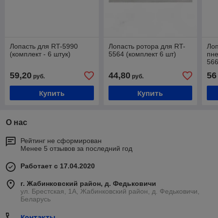
Лопасть для RT-5990
Лопасть ротора для RT-
Лоп
(комплект - 6 штук)
5564 (комплект 6 шт)
пне
566
59,20
44,80
56
руб.
руб.
Купить
Купить
О нас
Рейтинг не сформирован
Менее 5 отзывов за последний год
Работает с 17.04.2020
г. Жабинковский район, д. Федьковичи
ул. Брестская, 1А, Жабинковский район, д. Федьковичи,
Беларусь
Контакты