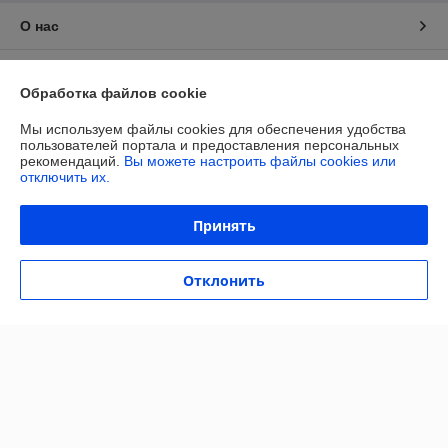
О нас
Контакты
Обработка файлов cookie
Доставка и оплата
Мы используем файлы cookies для обеспечения удобства
пользователей портала и предоставления персональных
рекомендаций.
Вы можете настроить файлы cookies или
График работы
отключить их.
Полная версия сайта
Принять
Политика обработки cookies
Отклонить
Сайт создан на платформе Deal.by
Информация для покупателя