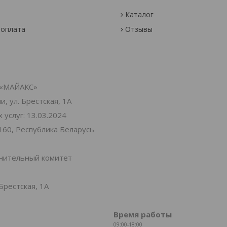
Каталог
 оплата
Отзывы
«МАЙАКС»
, ул. Брестская, 1А
услуг: 13.03.2024
160, Республика Беларусь
лнительный комитет
Брестская, 1А
Время работы
09:00-18:00