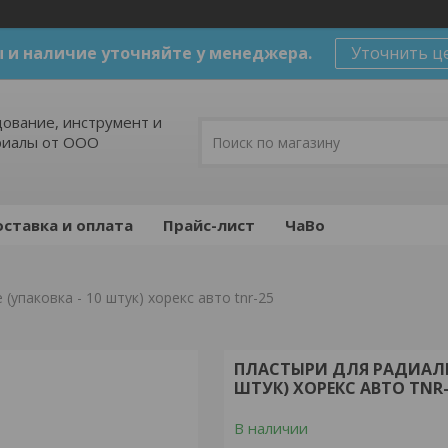
 и наличие уточняйте у менеджера.
Уточнить ц
ование, инструмент и
риалы от ООО
ставка и оплата
Прайс-лист
ЧаВо
упаковка - 10 штук) хорекс авто tnr-25
ПЛАСТЫРИ ДЛЯ РАДИАЛЬ
ШТУК) ХОРЕКС АВТО TNR-
В наличии