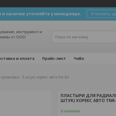
 и наличие уточняйте у менеджера.
Уточнить ц
ование, инструмент и
риалы от ООО
ставка и оплата
Прайс-лист
ЧаВо
упаковка - 5 штук) хорекс авто tnr-82
ПЛАСТЫРИ ДЛЯ РАДИАЛЬ
ШТУК) ХОРЕКС АВТО TNR-
В наличии