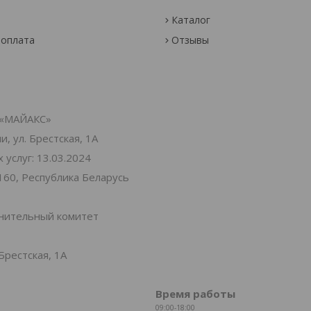
Каталог
 оплата
Отзывы
«МАЙАКС»
, ул. Брестская, 1А
услуг: 13.03.2024
160, Республика Беларусь
лнительный комитет
Брестская, 1А
Время работы
09:00-18:00