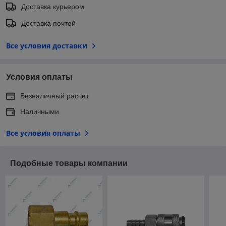
Доставка курьером
Доставка почтой
Все условия доставки
Условия оплаты
Безналичный расчет
Наличными
Все условия оплаты
Подобные товары компании