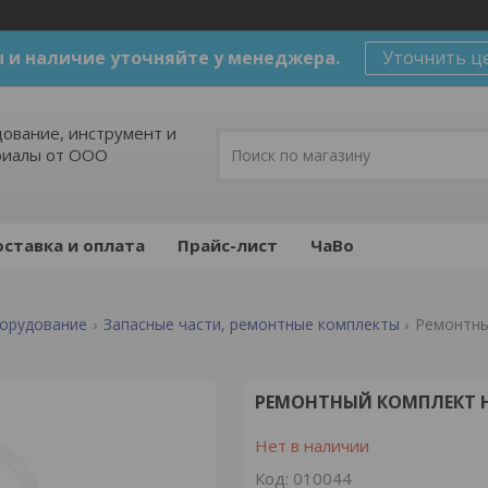
 и наличие уточняйте у менеджера.
Уточнить ц
ование, инструмент и
риалы от ООО
ставка и оплата
Прайс-лист
ЧаВо
борудование
Запасные части, ремонтные комплекты
Ремонтный
РЕМОНТНЫЙ КОМПЛЕКТ НА
Нет в наличии
Код:
010044