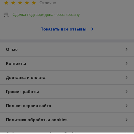
Отлично
Сделка подтверждена через корзину
Показать все отзывы
О нас
Контакты
Доставка и оплата
График работы
Полная версия сайта
Политика обработки cookies
Сайт создан на платформе Deal.by