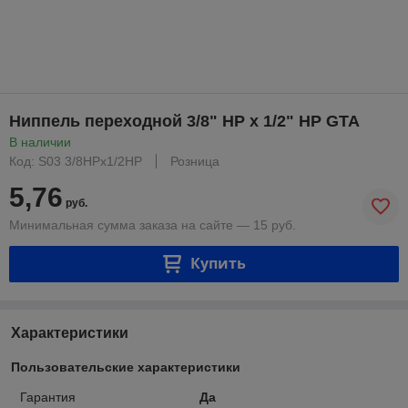
Ниппель переходной 3/8" НР х 1/2" НР GTA
В наличии
Код: S03 3/8НРх1/2НР
Розница
5,76
руб.
Минимальная сумма заказа на сайте — 15 руб.
Купить
Характеристики
Пользовательские характеристики
Гарантия
Да