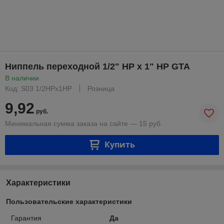
Ниппель переходной 1/2" НР х 1" НР GTA
В наличии
Код: S03 1/2НРх1НР
Розница
9,92
руб.
Минимальная сумма заказа на сайте — 15 руб.
Купить
Характеристики
Пользовательские характеристики
Гарантия
Да