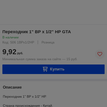
Переходник 1" ВР х 1/2" НР GTA
В наличии
Код: S06 1ВРх1/2НР
Розница
9,92
руб.
Минимальная сумма заказа на сайте — 15 руб.
Купить
Описание
Переходник 1" ВР х 1/2" НР.
Страна происхождения - Китай.