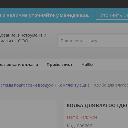
 и наличие уточняйте у менеджера.
Уточнить ц
ование, инструмент и
риалы от ООО
ставка и оплата
Прайс-лист
ЧаВо
истемы подготовки воздуха
Комплектующие
Колба для влаго
КОЛБА ДЛЯ ВЛАГООТДЕЛ
Нет в наличии
Код:
006262