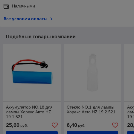
Наличными
Все условия оплаты
Подобные товары компании
Аккумулятор NO.18 для
Стекло NO.1 для лампы
Акк
лампы Хорекс Авто HZ
Хорекс Авто HZ 19.2.521
лам
19.1.521
19.
25,60
6,40
28
руб.
руб.