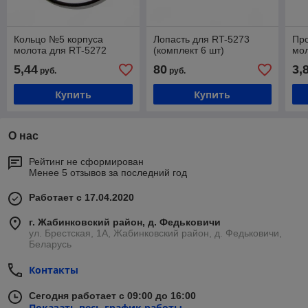
Кольцо №5 корпуса
Лопасть для RT-5273
Пр
молота для RT-5272
(комплект 6 шт)
мол
5,44
80
3,
руб.
руб.
Купить
Купить
О нас
Рейтинг не сформирован
Менее 5 отзывов за последний год
Работает с 17.04.2020
г. Жабинковский район, д. Федьковичи
ул. Брестская, 1А, Жабинковский район, д. Федьковичи,
Беларусь
Контакты
Сегодня работает с 09:00 до 16:00
Показать весь график работы