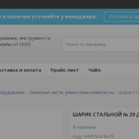
 и наличие уточняйте у менеджера.
Уточнить ц
ование, инструмент и
риалы от ООО
ставка и оплата
Прайс-лист
ЧаВо
борудование
Запасные части, ремонтные комплекты
Шарик ста
ШАРИК СТАЛЬНОЙ № 29 Д
В наличии
Код:
HM5504 №29