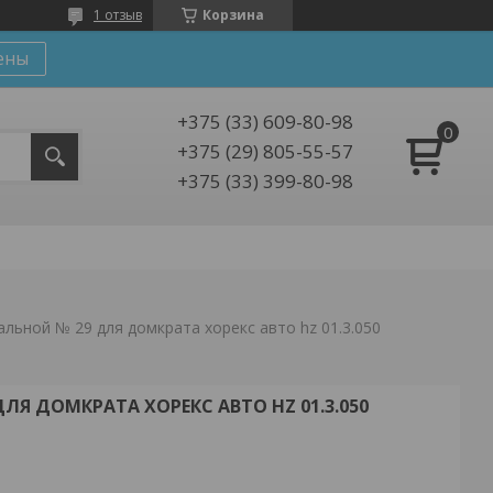
1 отзыв
Корзина
ены
+375 (33) 609-80-98
+375 (29) 805-55-57
+375 (33) 399-80-98
льной № 29 для домкрата хорекс авто hz 01.3.050
ЛЯ ДОМКРАТА ХОРЕКС АВТО HZ 01.3.050