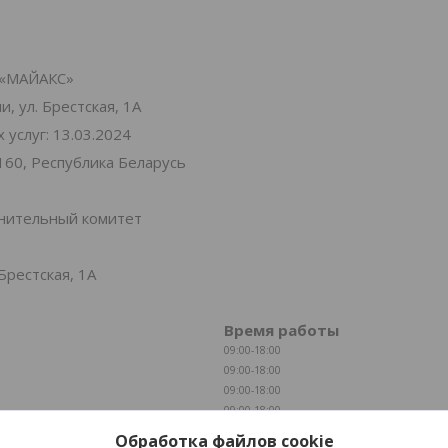
«МАЙАКС»
, ул. Брестская, 1А
услуг: 13.03.2024
160, Республика Беларусь
лнительный комитет
Брестская, 1А
Время работы
09:00-18:00
09:00-18:00
09:00-18:00
09:00-18:00
09:00-18:00
Обработка файлов cookie