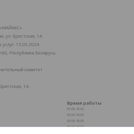
«МАЙАКС»
, ул. Брестская, 1А
услуг: 13.03.2024
160, Республика Беларусь
лнительный комитет
Брестская, 1А
Время работы
09:00-18:00
09:00-18:00
09:00-18:00
09:00-18:00
09:00-18:00