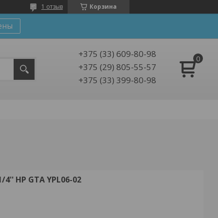
1 отзыв
Корзина
ены
+375 (33) 609-80-98
+375 (29) 805-55-57
+375 (33) 399-80-98
'' НР GTA YPL06-02