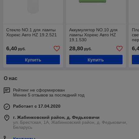
Стекло NO.1 для лампы
Аккумулятор NO.10 для
Пла
Хорекс Авто HZ 19.2.521
лампы Хорекс Авто HZ
св
19.1.530
пер
HZ 
6,40
28,80
6,
руб.
руб.
Купить
Купить
О нас
Рейтинг не сформирован
Менее 5 отзывов за последний год
Работает с 17.04.2020
г. Жабинковский район, д. Федьковичи
ул. Брестская, 1А, Жабинковский район, д. Федьковичи,
Беларусь
Контакты