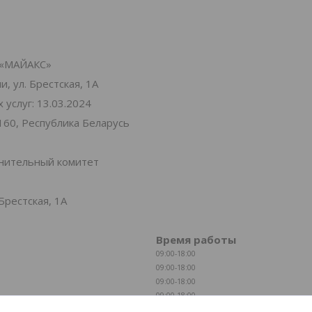
«МАЙАКС»
, ул. Брестская, 1А
услуг: 13.03.2024
160, Республика Беларусь
лнительный комитет
Брестская, 1А
Время работы
09:00-18:00
09:00-18:00
09:00-18:00
09:00-18:00
09:00-18:00