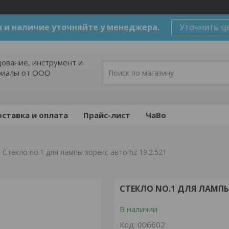
 и наличие уточняйте у менеджера.
Уточнить ц
ование, инструмент и
риалы от ООО
ставка и оплата
Прайс-лист
ЧаВо
Стекло no.1 для лампы хорекс авто hz 19.2.521
СТЕКЛО NO.1 ДЛЯ ЛАМПЫ 
В наличии
Код:
006602