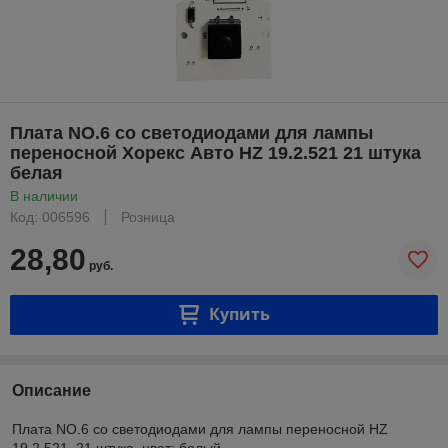
Плата NO.6 со светодиодами для лампы
переносной Хорекс Авто HZ 19.2.521 21 штука
белая
В наличии
Код: 006596
Розница
28,80
руб.
Купить
Описание
Плата NO.6 со светодиодами для лампы переносной HZ
19.2.521, 21 штука, цвет: белый.