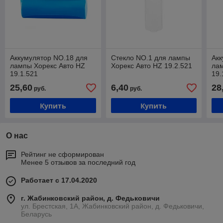
Аккумулятор NO.18 для
Стекло NO.1 для лампы
Акк
лампы Хорекс Авто HZ
Хорекс Авто HZ 19.2.521
лам
19.1.521
19.
25,60
6,40
28
руб.
руб.
Купить
Купить
О нас
Рейтинг не сформирован
Менее 5 отзывов за последний год
Работает с 17.04.2020
г. Жабинковский район, д. Федьковичи
ул. Брестская, 1А, Жабинковский район, д. Федьковичи,
Беларусь