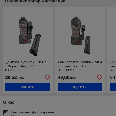
Подобные товары компании
Домкрат бутылочный г/п 2
Домкрат бутылочный г/п 4
До
т Хорекс Авто HZ
т Хорекс Авто HZ
дву
01.4.008J
01.4.009J
Хор
39,52
49,60
64
руб.
руб.
Купить
Купить
О нас
Рейтинг не сформирован