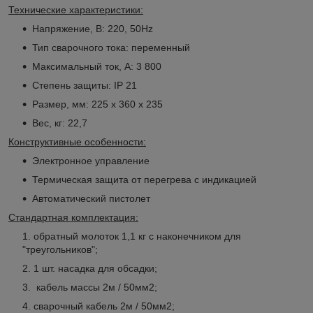
Технические характеристики:
Напряжение, В: 220, 50Hz
Тип сварочного тока: переменный
Максимальный ток, А: 3 800
Степень защиты: IP 21
Размер, мм: 225 х 360 х 235
Вес, кг: 22,7
Конструктивные особенности:
Электронное управление
Термическая защита от перегрева с индикацией
Автоматический пистолет
Стандартная комплектация:
обратный молоток 1,1 кг с наконечником для
"треугольников";
1 шт. насадка для обсадки;
кабель массы 2м / 50мм2;
сварочный кабель 2м / 50мм2;