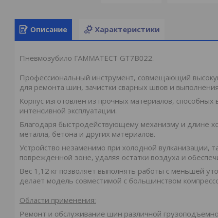
Описание
Характеристики
Пневмозубило ГАММАТЕСТ GT7B022.
Профессиональный инструмент, совмещающий высокую
для ремонта шин, зачистки сварных швов и выполнения
Корпус изготовлен из прочных материалов, способных
интенсивной эксплуатации.
Благодаря быстродействующему механизму и длине хо
металла, бетона и других материалов.
Устройство незаменимо при холодной вулканизации, та
поврежденной зоне, удаляя остатки воздуха и обеспе
Вес 1,12 кг позволяет выполнять работы с меньшей ут
делает модель совместимой с большинством компресс
Области применения:
Ремонт и обслуживание шин различной грузоподъемн