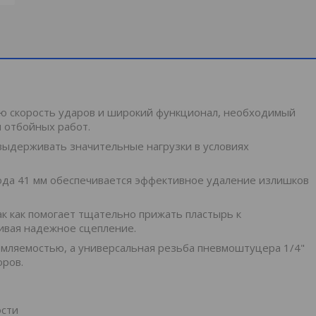
 скорость ударов и широкий функционал, необходимый
 отбойных работ.
 выдерживать значительные нагрузки в условиях
да 41 мм обеспечивается эффективное удаление излишков
к как помогает тщательно прижать пластырь к
чивая надежное сцепление.
омляемостью, а универсальная резьба пневмоштуцера 1/4"
оров.
ости