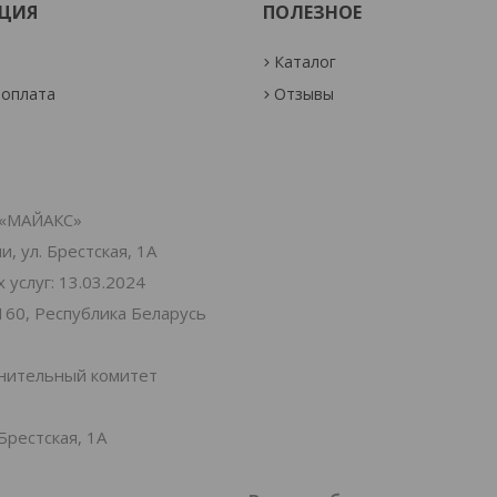
ЦИЯ
ПОЛЕЗНОЕ
Каталог
 оплата
Отзывы
«МАЙАКС»
, ул. Брестская, 1А
услуг: 13.03.2024
160, Республика Беларусь
лнительный комитет
Брестская, 1А