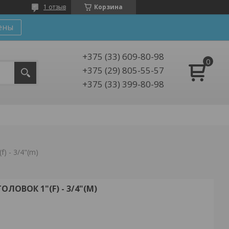
1 отзыв
Корзина
ены
+375 (33) 609-80-98
+375 (29) 805-55-57
+375 (33) 399-80-98
) - 3/4"(m)
ЛОВОК 1"(F) - 3/4"(M)