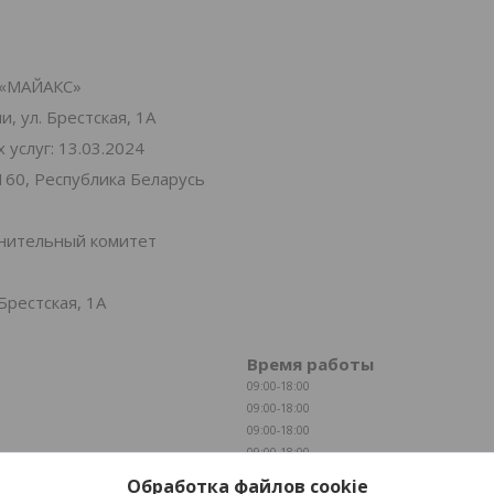
«МАЙАКС»
, ул. Брестская, 1А
услуг: 13.03.2024
160, Республика Беларусь
лнительный комитет
Брестская, 1А
Время работы
09:00-18:00
09:00-18:00
09:00-18:00
09:00-18:00
09:00-18:00
Обработка файлов cookie