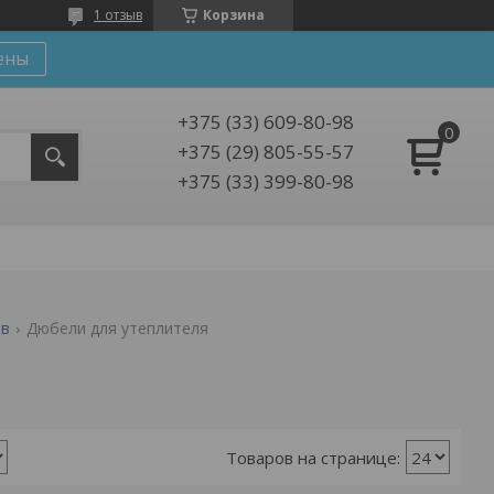
1 отзыв
Корзина
ены
+375 (33) 609-80-98
+375 (29) 805-55-57
+375 (33) 399-80-98
ов
Дюбели для утеплителя