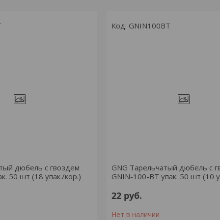
T
GNIN100BT
тый дюбель с гвоздем
GNG Тарельчатый дюбель с г
. 50 шт (18 упак./кор.)
GNIN-100-BT упак. 50 шт (10 уп
22
руб.
Нет в наличии