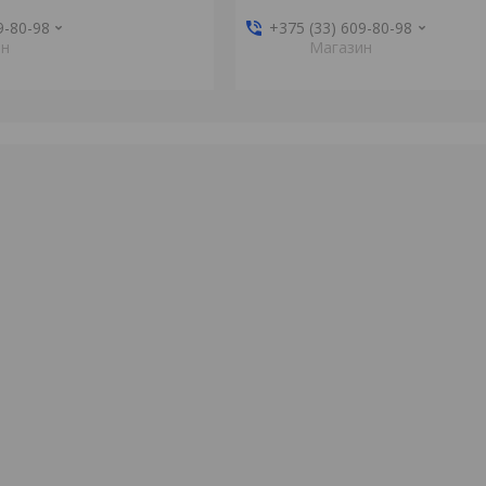
9-80-98
+375 (33) 609-80-98
ин
Магазин