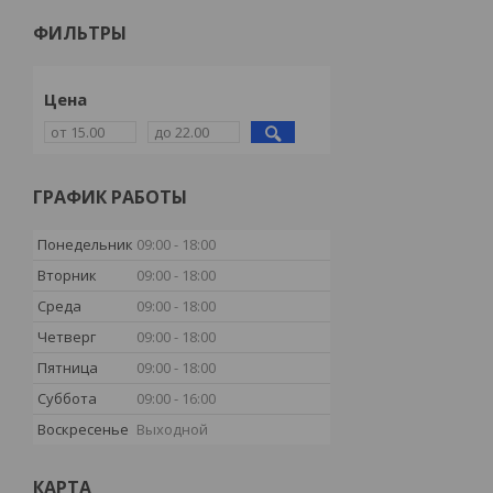
ФИЛЬТРЫ
Цена
ГРАФИК РАБОТЫ
Понедельник
09:00
18:00
Вторник
09:00
18:00
Среда
09:00
18:00
Четверг
09:00
18:00
Пятница
09:00
18:00
Суббота
09:00
16:00
Воскресенье
Выходной
КАРТА