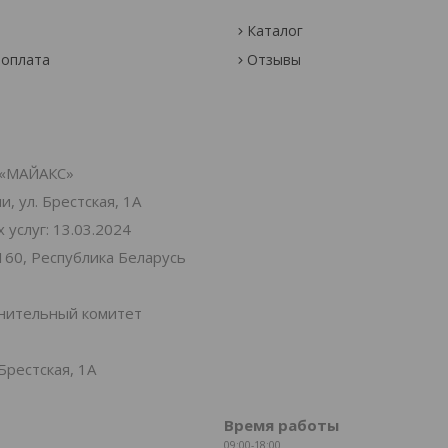
Каталог
 оплата
Отзывы
«МАЙАКС»
, ул. Брестская, 1А
услуг: 13.03.2024
160, Республика Беларусь
лнительный комитет
Брестская, 1А
Время работы
09:00-18:00