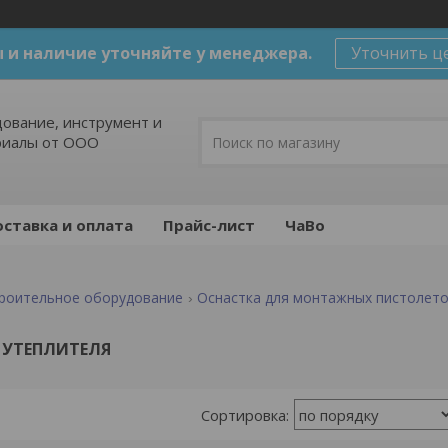
 и наличие уточняйте у менеджера.
Уточнить ц
ование, инструмент и
риалы от ООО
ставка и оплата
Прайс-лист
ЧаВо
роительное оборудование
Оснастка для монтажных пистолет
 УТЕПЛИТЕЛЯ