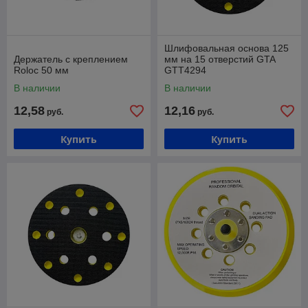
Шлифовальная основа 125
Держатель с креплением
мм на 15 отверстий GTA
Roloc 50 мм
GTT4294
В наличии
В наличии
12,58
12,16
руб.
руб.
Купить
Купить