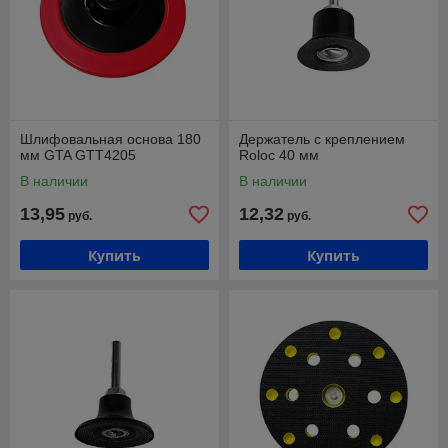
Шлифовальная основа 180
Держатель с креплением
мм GTA GTT4205
Roloc 40 мм
В наличии
В наличии
13,95
12,32
руб.
руб.
Купить
Купить