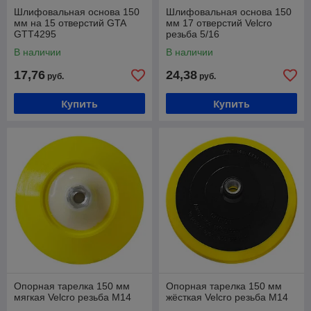
Шлифовальная основа 150
Шлифовальная основа 150
мм на 15 отверстий GTA
мм 17 отверстий Velcro
GTT4295
резьба 5/16
В наличии
В наличии
17,76
24,38
руб.
руб.
Купить
Купить
Опорная тарелка 150 мм
Опорная тарелка 150 мм
мягкая Velcro резьба М14
жёсткая Velcro резьба М14