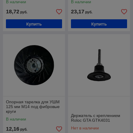
В наличии
В наличии
18,72
23,17
руб.
руб.
Купить
Купить
Опорная тарелка для УШМ
125 мм M14 под фибровые
круги
Держатель с креплением
В наличии
Roloc GTA GTK4031
Нет в наличии
12,16
руб.