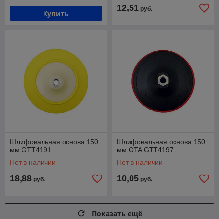
12,51
руб.
Купить
Шлифовальная основа 150
Шлифовальная основа 150
мм GTT4191
мм GTA GTT4197
Нет в наличии
Нет в наличии
18,88
10,05
руб.
руб.
Показать ещё