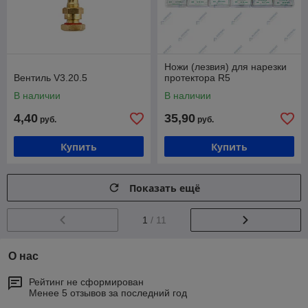
Ножи (лезвия) для нарезки
Вентиль V3.20.5
протектора R5
В наличии
В наличии
4,40
35,90
руб.
руб.
Купить
Купить
Показать ещё
1
/ 11
О нас
Рейтинг не сформирован
Менее 5 отзывов за последний год