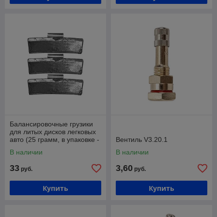
Балансировочные грузики
для литых дисков легковых
авто (25 грамм, в упаковке -
Вентиль V3.20.1
100 штук) Хорекс Авто HZ
В наличии
В наличии
33
3,60
руб.
руб.
Купить
Купить