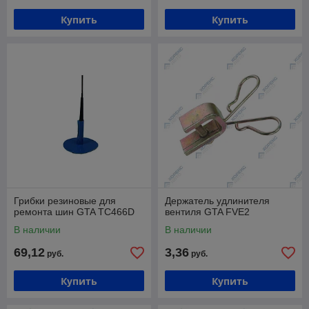
Купить
Купить
Грибки резиновые для
Держатель удлинителя
ремонта шин GTA ТС466D
вентиля GTA FVE2
В наличии
В наличии
69,12
3,36
руб.
руб.
Купить
Купить