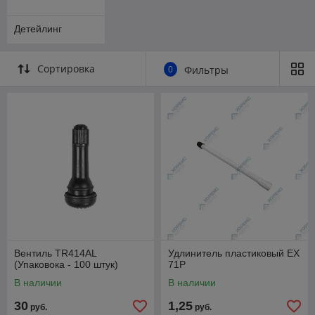
Детейлинг
Сортировка
0
Фильтры
Вентиль TR414AL
Удлинитель пластиковый EX
(Упаковока - 100 штук)
71P
В наличии
В наличии
30
1,25
руб.
руб.