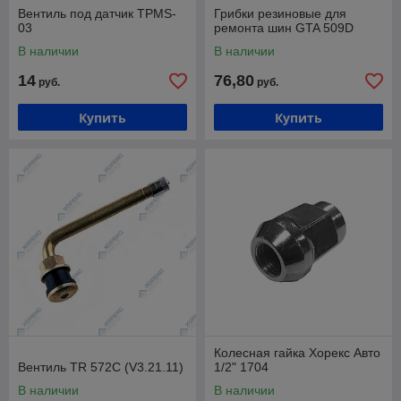
Вентиль под датчик TPMS-
Грибки резиновые для
03
ремонта шин GTA 509D
В наличии
В наличии
14
76,80
руб.
руб.
Купить
Купить
Колесная гайка Хорекс Авто
Вентиль TR 572С (V3.21.11)
1/2" 1704
В наличии
В наличии