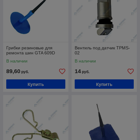
Грибки резиновые для
Вентиль под датчик TPMS-
ремонта шин GTA 609D
02
В наличии
В наличии
89,60
14
руб.
руб.
Купить
Купить