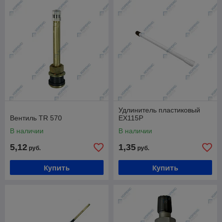
Удлинитель пластиковый
Вентиль TR 570
EX115P
В наличии
В наличии
5,12
1,35
руб.
руб.
Купить
Купить