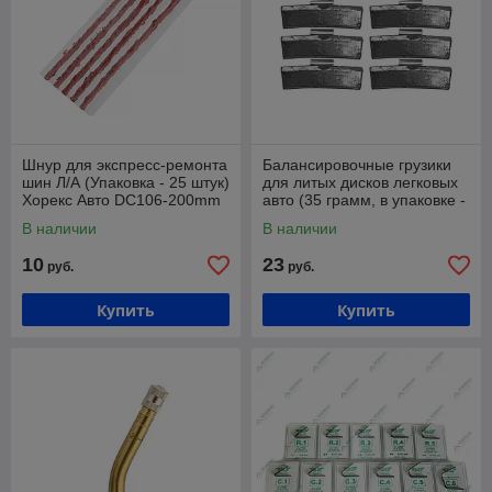
Шнур для экспресс-ремонта
Балансировочные грузики
шин Л/А (Упаковка - 25 штук)
для литых дисков легковых
Хорекс Авто DC106-200mm
авто (35 грамм, в упаковке -
50 штук) Хорекс Авто HZ
В наличии
В наличии
10
23
руб.
руб.
Купить
Купить