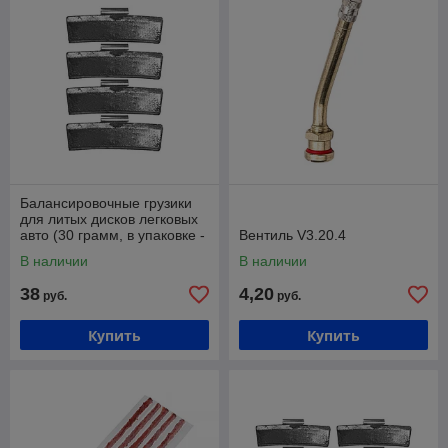
Балансировочные грузики
для литых дисков легковых
авто (30 грамм, в упаковке -
Вентиль V3.20.4
100 штук) Хорекс Авто HZ
В наличии
В наличии
38
4,20
руб.
руб.
Купить
Купить