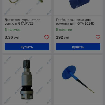
Держатель удлинителя
Грибки резиновые для
вентиля GTA FVE3
ремонта шин GTA 1014D
В наличии
В наличии
3,36
192
руб.
руб.
Купить
Купить