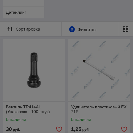
Детейлинг
Сортировка
0
Фильтры
Вентиль TR414AL
Удлинитель пластиковый EX
(Упаковока - 100 штук)
71P
В наличии
В наличии
30
1,25
руб.
руб.