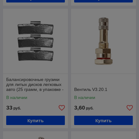
Балансировочные грузики
для литых дисков легковых
авто (25 грамм, в упаковке -
Вентиль V3.20.1
100 штук) Хорекс Авто HZ
В наличии
В наличии
33
3,60
руб.
руб.
Купить
Купить