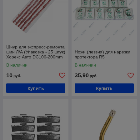
Шнур для экспресс-ремонта
шин Л/А (Упаковка - 25 штук)
Ножи (лезвия) для нарезки
Хорекс Авто DC106-200mm
протектора R5
В наличии
В наличии
10
35,90
руб.
руб.
Купить
Купить