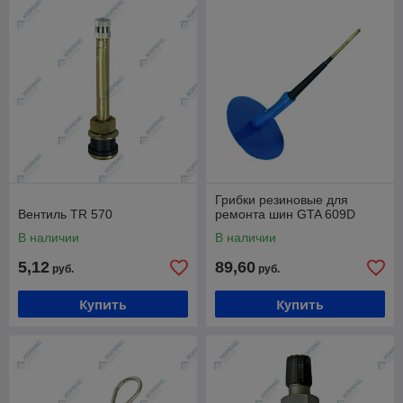
Грибки резиновые для
Вентиль TR 570
ремонта шин GTA 609D
В наличии
В наличии
5,12
89,60
руб.
руб.
Купить
Купить