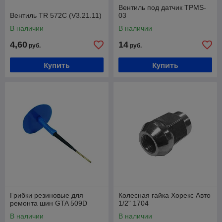
Вентиль под датчик TPMS-
Вентиль TR 572С (V3.21.11)
03
В наличии
В наличии
4,60
14
руб.
руб.
Купить
Купить
Грибки резиновые для
Колесная гайка Хорекс Авто
ремонта шин GTA 509D
1/2" 1704
В наличии
В наличии