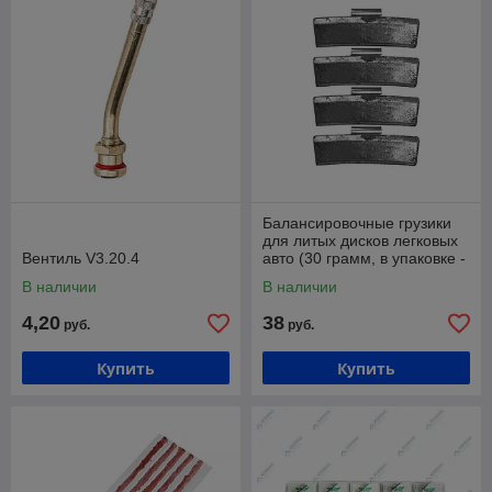
Балансировочные грузики
для литых дисков легковых
Вентиль V3.20.4
авто (30 грамм, в упаковке -
100 штук) Хорекс Авто HZ
В наличии
В наличии
4,20
38
руб.
руб.
Купить
Купить