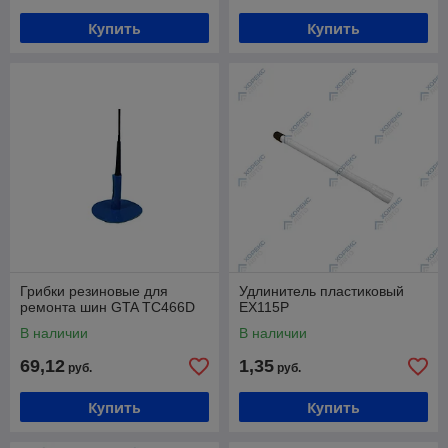
Купить
Купить
Грибки резиновые для
Удлинитель пластиковый
ремонта шин GTA ТС466D
EX115P
В наличии
В наличии
69,12
1,35
руб.
руб.
Купить
Купить