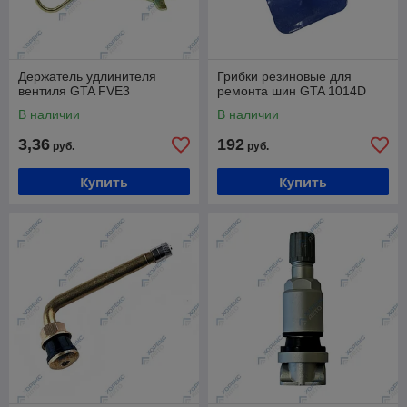
Держатель удлинителя
Грибки резиновые для
вентиля GTA FVE3
ремонта шин GTA 1014D
В наличии
В наличии
3,36
192
руб.
руб.
Купить
Купить