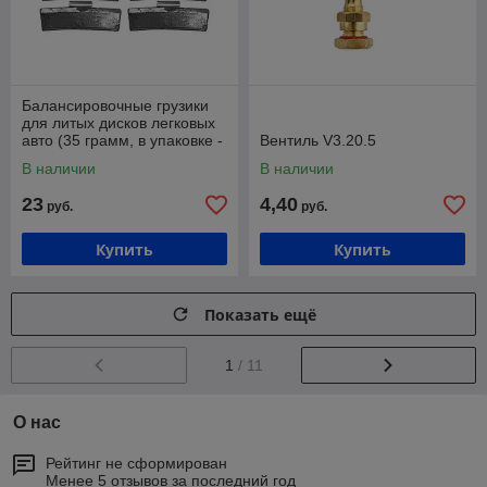
Балансировочные грузики
для литых дисков легковых
авто (35 грамм, в упаковке -
Вентиль V3.20.5
50 штук) Хорекс Авто HZ
В наличии
В наличии
23
4,40
руб.
руб.
Купить
Купить
Показать ещё
1
/ 11
О нас
Рейтинг не сформирован
Менее 5 отзывов за последний год